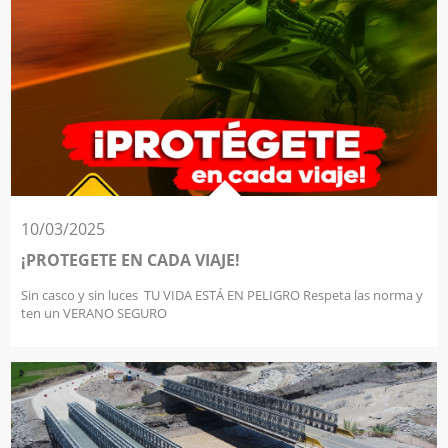
10/03/2025
¡PROTEGETE EN CADA VIAJE!
Sin casco y sin luces TU VIDA ESTÁ EN PELIGRO Respeta las norma y
ten un VERANO SEGURO