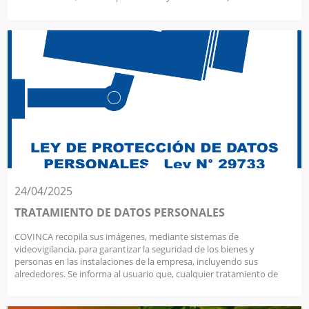
24/04/2025
TRATAMIENTO DE DATOS PERSONALES
COVINCA recopila sus imágenes, mediante sistemas de
videovigilancia, para garantizar la seguridad de los bienes y
personas en las instalaciones de la empresa, incluyendo sus
alrededores. Se informa al usuario que, cualquier tratamiento de
datos personales, se ajusta a lo establecido por la legislación vigente
en Perú en la materia (Ley N° 29733 y su Reglamento).