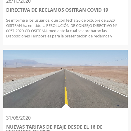
28/10/2020
DIRECTIVA DE RECLAMOS OSITRAN COVID 19
Se informa a los usuarios, que con fecha 26 de octubre de 2020,
OSITRAN ha emitido la RESOLUCIÓN DE CONSEJO DIRECTIVO Nº
0057-2020-CD-OSITRAN, mediante la cual se aprobaron las
Disposiciones Temporales para la presentación de reclamos y
recursos, en el marco del procedimiento de atención de reclamos de
usuarios bajo el ámbito de competencia del OSITRAN, durante la
vigencia de la Emergencia Sanitaria a nivel nacional, declarada como
consecuencia de la existencia del COVID-19.
31/08/2020
NUEVAS TARIFAS DE PEAJE DESDE EL 16 DE