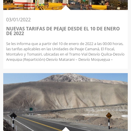
tasa de accidentes de tránsito de nuestro país!
03/01/2022
NUEVAS TARIFAS DE PEAJE DESDE EL 10 DE ENERO
DE 2022
Se les informa que a partir del 10 de enero de 2022 a las 00:00 horas,
las tarifas aplicables en las Unidades de Peaje Camaná, El Fiscal,
Montalvo y Tomasiri, ubicadas en el Tramo Vial Desvío Quilca-Desvío
Arequipa (Repartición)-Desvío Matarani – Desvío Moquegua –
Desvío Ilo – Tacna – La Concordia, serán las siguientes: