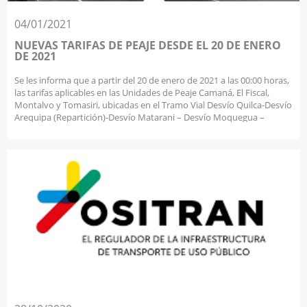
04/01/2021
NUEVAS TARIFAS DE PEAJE DESDE EL 20 DE ENERO
DE 2021
Se les informa que a partir del 20 de enero de 2021 a las 00:00 horas,
las tarifas aplicables en las Unidades de Peaje Camaná, El Fiscal,
Montalvo y Tomasiri, ubicadas en el Tramo Vial Desvío Quilca-Desvío
Arequipa (Repartición)-Desvío Matarani – Desvío Moquegua –
Desvío Ilo – Tacna – La Concordia, serán las siguientes: