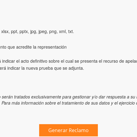
lsx, ppt, pptx, jpg, jpeg, png, xml, txt.
to que acredite la representación
ndicar el acto definitivo sobre el cual se presenta el recurso de apela
rá indicar la nueva prueba que se adjunta.
 serán tratados exclusivamente para gestionar y/o dar respuesta a su 
 Para más información sobre el tratamiento de sus datos y el ejercici
Generar Reclamo