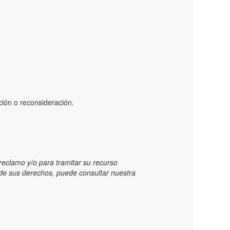
ción o reconsideración.
reclamo y/o para tramitar su recurso
o de sus derechos, puede consultar nuestra