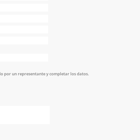
Limpiar
Cerrar
do por un representante y completar los datos.