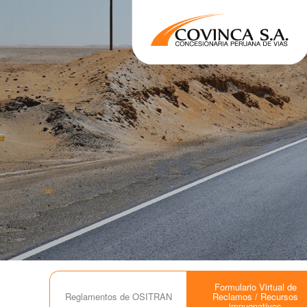
Formulario Virtual de
Reglamentos de OSITRAN
Reclamos / Recursos
impugnativos