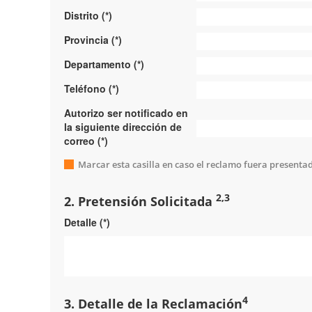
Distrito (*)
Hoy
Provincia (*)
Departamento (*)
Teléfono (*)
Autorizo ser notificado en
la siguiente dirección de
correo (*)
Marcar esta casilla en caso el reclamo fuera presenta
2,3
2. Pretensión Solicitada
Detalle (*)
4
3. Detalle de la Reclamación