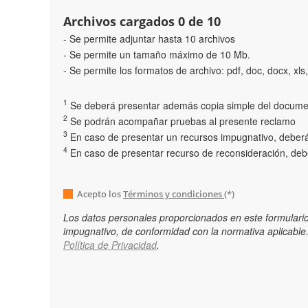
Archivos cargados
0
de 10
- Se permite adjuntar hasta 10 archivos
- Se permite un tamaño máximo de 10 Mb.
- Se permite los formatos de archivo: pdf, doc, docx, xls, x
1
Se deberá presentar además copia simple del documen
2
Se podrán acompañar pruebas al presente reclamo
3
En caso de presentar un recursos impugnativo, deberá i
4
En caso de presentar recurso de reconsideración, debe
Acepto los
Términos y condiciones
(*)
Los datos personales proporcionados en este formulario
impugnativo, de conformidad con la normativa aplicable.
Política de Privacidad
.