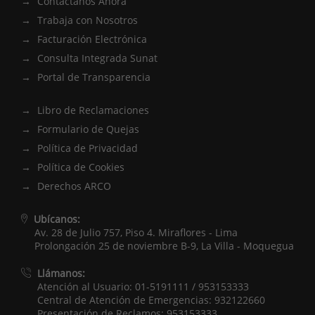
Contáctanos Ahora
Trabaja con Nosotros
Facturación Electrónica
Consulta Integrada Sunat
Portal de Transparencia
Libro de Reclamaciones
Formulario de Quejas
Política de Privacidad
Política de Cookies
Derechos ARCO
Ubícanos:
Av. 28 de Julio 757, Piso 4. Miraflores - Lima
Prolongación 25 de noviembre B-9, La Villa - Moquegua
Llámanos:
Atención al Usuario: 01-5191111 / 953153333
Central de Atención de Emergencias: 932122660
Presentación de Reclamos: 953153333