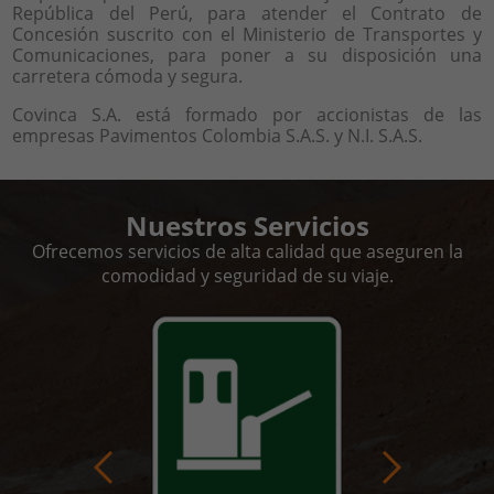
República del Perú, para atender el Contrato de
Concesión suscrito con el Ministerio de Transportes y
Comunicaciones, para poner a su disposición una
carretera cómoda y segura.
Covinca S.A. está formado por accionistas de las
empresas Pavimentos Colombia S.A.S. y N.I. S.A.S.
Nuestros Servicios
Ofrecemos servicios de alta calidad que aseguren la
comodidad y seguridad de su viaje.