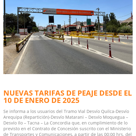
NUEVAS TARIFAS DE PEAJE DESDE EL
10 DE ENERO DE 2025
Se informa a los usuarios del Tramo Vial Desvío Quilca-Desvío
Arequipa (Repartición)-Desvío Matarani – Desvío Moquegua –
Desvío Ilo – Tacna – La Concordia que, en cumplimiento de lo
previsto en el Contrato de Concesión suscrito con el Ministerio
de Transportes y Comunicaciones, a partir de las 00:00 hrs. del