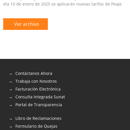
día 10 de enero de 2025 se aplicarán nuevas tarifas de Peaje.
Ver archivo
Contáctanos Ahora
Trabaja con Nosotros
Facturación Electrónica
Consulta Integrada Sunat
Portal de Transparencia
Libro de Reclamaciones
Formulario de Quejas