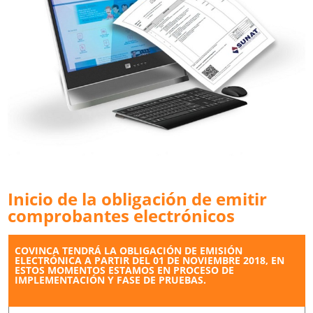
Inicio de la obligación de emitir
comprobantes electrónicos
COVINCA TENDRÁ LA OBLIGACIÓN DE EMISIÓN
ELECTRÓNICA A PARTIR DEL 01 DE NOVIEMBRE 2018, EN
ESTOS MOMENTOS ESTAMOS EN PROCESO DE
IMPLEMENTACIÓN Y FASE DE PRUEBAS.