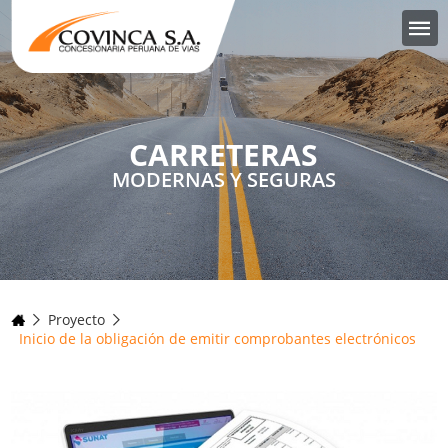
CARRETERAS
MODERNAS Y SEGURAS
Proyecto
Inicio de la obligación de emitir comprobantes electrónicos