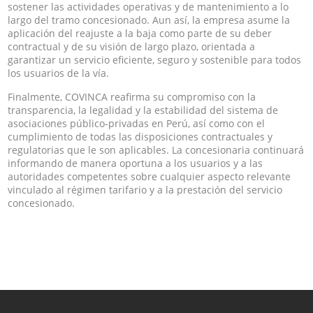
sostener las actividades operativas y de mantenimiento a lo
largo del tramo concesionado. Aun así, la empresa asume la
aplicación del reajuste a la baja como parte de su deber
contractual y de su visión de largo plazo, orientada a
garantizar un servicio eficiente, seguro y sostenible para todos
los usuarios de la vía.
Finalmente, COVINCA reafirma su compromiso con la
transparencia, la legalidad y la estabilidad del sistema de
asociaciones público-privadas en Perú, así como con el
cumplimiento de todas las disposiciones contractuales y
regulatorias que le son aplicables. La concesionaria continuará
informando de manera oportuna a los usuarios y a las
autoridades competentes sobre cualquier aspecto relevante
vinculado al régimen tarifario y a la prestación del servicio
concesionado.