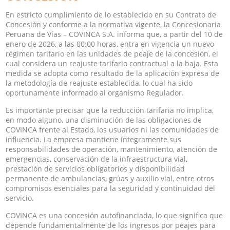
En estricto cumplimiento de lo establecido en su Contrato de
Concesión y conforme a la normativa vigente, la Concesionaria
Peruana de Vías – COVINCA S.A. informa que, a partir del 10 de
enero de 2026, a las 00:00 horas, entra en vigencia un nuevo
régimen tarifario en las unidades de peaje de la concesión, el
cual considera un reajuste tarifario contractual a la baja. Esta
medida se adopta como resultado de la aplicación expresa de
la metodología de reajuste establecida, lo cual ha sido
oportunamente informado al organismo Regulador.
Es importante precisar que la reducción tarifaria no implica,
en modo alguno, una disminución de las obligaciones de
COVINCA frente al Estado, los usuarios ni las comunidades de
influencia. La empresa mantiene íntegramente sus
responsabilidades de operación, mantenimiento, atención de
emergencias, conservación de la infraestructura vial,
prestación de servicios obligatorios y disponibilidad
permanente de ambulancias, grúas y auxilio vial, entre otros
compromisos esenciales para la seguridad y continuidad del
servicio.
COVINCA es una concesión autofinanciada, lo que significa que
depende fundamentalmente de los ingresos por peajes para