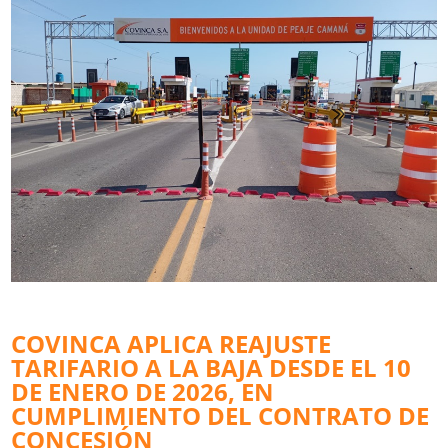
COVINCA APLICA REAJUSTE
TARIFARIO A LA BAJA DESDE EL 10
DE ENERO DE 2026, EN
CUMPLIMIENTO DEL CONTRATO DE
CONCESIÓN