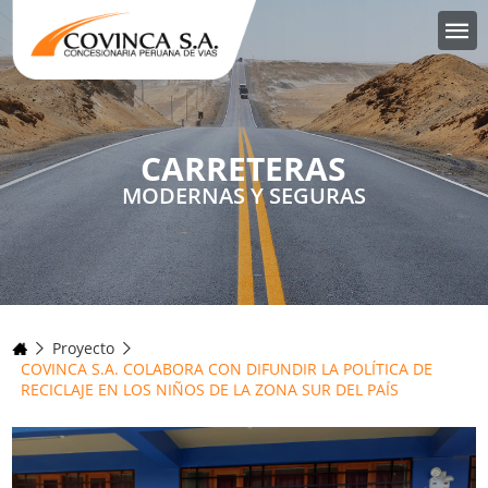
CARRETERAS
MODERNAS Y SEGURAS
Proyecto
COVINCA S.A. COLABORA CON DIFUNDIR LA POLÍTICA DE
RECICLAJE EN LOS NIÑOS DE LA ZONA SUR DEL PAÍS